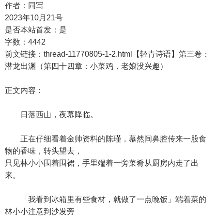
作者：同写
2023年10月21号
是否本站首发：是
字数：4442
前文链接：thread-11770805-1-2.html【轻青诗语】第三卷：
潜龙出渊（第四十四章：小菜鸡，老娘没兴趣）
正文内容：
日落西山，夜幕降临。
正在仔细看着金帅资料的陈瑾，慕然间鼻腔传来一股食
物的香味，转头望去，
只见林小小围着围裙，手里端着一旁菜肴从厨房内走了出
来。
「我看到冰箱里有些食材，就做了一点晚饭」端着菜的
林小小注意到沙发旁