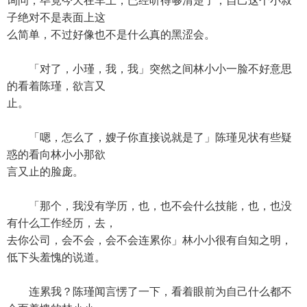
询问，毕竟今天在车上，已经听得够清楚了，自己这个小叔
子绝对不是表面上这
么简单，不过好像也不是什么真的黑涩会。
「对了，小瑾，我，我」突然之间林小小一脸不好意思
的看着陈瑾，欲言又
止。
「嗯，怎么了，嫂子你直接说就是了」陈瑾见状有些疑
惑的看向林小小那欲
言又止的脸庞。
「那个，我没有学历，也，也不会什么技能，也，也没
有什么工作经历，去，
去你公司，会不会，会不会连累你」林小小很有自知之明，
低下头羞愧的说道。
连累我？陈瑾闻言愣了一下，看着眼前为自己什么都不