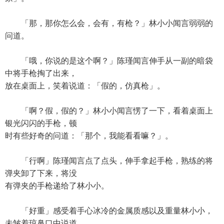
「那，那你怎么会，会有，有枪？」林小小闻言弱弱的
问道。
「哦，你说的是这个啊？」陈瑾闻言伸手从一副的暗袋
中将手枪掏了出来，
放在桌面上，笑着说道：「假的，仿真枪」。
「啊？假，假的？」林小小闻言愣了一下，看着桌面上
银光闪闪的手枪，顿
时有些好奇的问道：「那个，我能看看嘛？」。
「行啊」陈瑾闻言点了点头，伸手拿起手枪，熟练的将
弹夹卸了下来，将没
有弹夹的手枪递给了林小小。
「好重」感受着手心冰冷的金属质感以及重量林小小，
未皱着琼鼻口中说道，