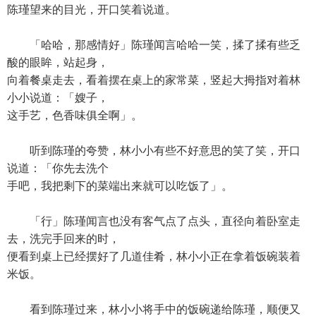
陈瑾望来的目光，开口笑着说道。
「哈哈，那感情好」陈瑾闻言哈哈一笑，揉了揉有些乏
酸的眼眸，站起身，
向着餐桌走去，看着摆在桌上的家常菜，竖起大拇指对着林
小小说道：「嫂子，
这手艺，色香味俱全啊」。
听到陈瑾的夸赞，林小小有些不好意思的笑了笑，开口
说道：「你先去洗个
手吧，我把剩下的菜端出来就可以吃饭了」。
「行」陈瑾闻言也没有客气点了点头，直径向着卧室走
去，洗完手回来的时，
便看到桌上已经摆好了几道佳肴，林小小正在拿着饭碗装着
米饭。
看到陈瑾过来，林小小将手中的饭碗递给陈瑾，顺便又