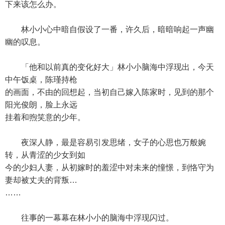
下来该怎么办。
林小小心中暗自假设了一番，许久后，暗暗响起一声幽
幽的叹息。
「他和以前真的变化好大」林小小脑海中浮现出，今天
中午饭桌，陈瑾持枪
的画面，不由的回想起，当初自己嫁入陈家时，见到的那个
阳光俊朗，脸上永远
挂着和煦笑意的少年。
夜深人静，最是容易引发思绪，女子的心思也万般婉
转，从青涩的少女到如
今的少妇人妻，从初嫁时的羞涩中对未来的憧憬，到恪守为
妻却被丈夫的背叛…
……
往事的一幕幕在林小小的脑海中浮现闪过。