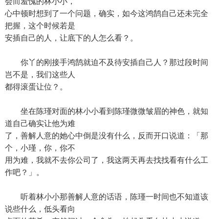
会而羞愧的林小小，
心中顿时想到了一个问题，确实，如今这鸿鹄自己还未完全
把握，这个时候若是
安插自己的人，让底下的人怎么看？。
你丫的刚接手鸿鹄就迫不及待安插自己人？那过段时间
岂不是，我们这些人
都得滚蛋让位？。
坐在陈瑾对面的林小小看到陈瑾微微皱眉的神色，就知
道自己确实让他为难
了，善解人意的她心中倒是没有什么，反而开口说道：「那
个，小瑾，你，你不
用为难，我就不去你公司了，我这两天再去找找看有什么工
作吧？」。
听着林小小那善解人意的话语，陈瑾一时间也不知道该
说些什么，低头看向