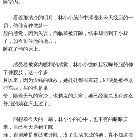
卧室内。
看着那清冷的明月，林小小脑海中浮现出今天经历的一
切，仿佛有种做梦一
般的感觉，因为失误，面临着被开除，结果却遇到了小叔
子，如今暂住他的地方，
睡在了他的床上。
感受着被窝内暖和的感觉，林小小微眯起双眸舒服的伸
了伸腰肢，这一个多
月以来，因为没钱的缘故，她处处都省着花，即便是被褥这
些东西，买的也是廉
价，随着天气的寒冷，也越发的凉寒，她已经很久没有这么
舒服的躺在床上过了。
回想着今天的一幕，林小小的心中，也不有的暗暗庆
幸，自己今天遇到了陈
瑾，否则若是自己被开除，没了生活来源的她，真不知道接