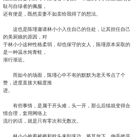
耻与自绿者的佩服，
还有便是，既然卖妻不如卖给我得了的想法。
这也是陈瑾邀请林小小入住自己的住处，让其担任自己
的美厨娘的原因，对
于林小小这种性格柔弱，却也保守的女人，陈瑾原本采取的
是一种温水炖青蛙，
渐行渐近。
而如今的场面，陈瑾心中不有的默默为老天爷点了个
赞，进度直接大幅度推
进。
有些事情，是属于开头难，头一开，那么后续就变得合
情合理，套用网络上
流行的话，就是只有零次和无数次。
林小小抱着被褥和枕头来到床边，将其放下，伸手掀开