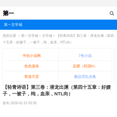
第一文学城
您的位置
第一文学城
文学城
【轻青诗语】第三卷：潜龙出渊（第四
十五章：好嫂子，一被子，纯，血亲，NTL向）
书包小说网
7色小说
色色漫画
囚爱（民国H）
禁漫天堂
极品淫乱合集
【轻青诗语】第三卷：潜龙出渊（第四十五章：好嫂
子，一被子，纯，血亲，NTL向）
发布:2026-02-15 03:05