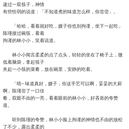
递过一双筷子，神情
有些怯弱的说道：「不知道煮的味道怎么样，你尝尝」。
「哈哈，看着就好吃，嫂子你也别拘谨，坐下一起吃」
陈瑾接过碗筷，看着
拘谨的林小小，笑着说道。
林小小闻言柔柔的点了点头，轻轻的坐在了椅子上，微
低着脑袋，拿起筷子
夹起一小筷的菜肴，放在碗里，安静的吃着。
「唔~ 味道真好，嫂子，你这手艺可以啊，妥妥的大厨
啊」陈瑾尝了一口佳
肴，双眼不由的一亮，看着眼前的林小小，好吝啬的夸赞
道。
听到陈瑾的夸赞，林小小脸上拘谨的神情也不由的放松
了不少，露出柔柔的