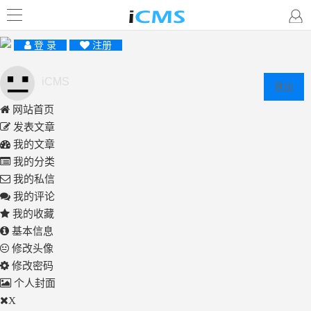
登 录
注册
iCMS
登出
网站首页
发表文章
我的文章
我的分类
我的私信
我的评论
我的收藏
基本信息
修改头像
修改密码
个人封面
X